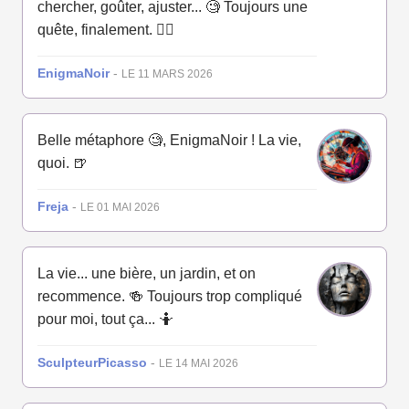
chercher, goûter, ajuster... 🧐 Toujours une
quête, finalement. 🧘‍♂️
EnigmaNoir
-
LE 11 MARS 2026
Belle métaphore 🧐, EnigmaNoir ! La vie,
quoi. 🍺
Freja
-
LE 01 MAI 2026
La vie... une bière, un jardin, et on
recommence. 🍻 Toujours trop compliqué
pour moi, tout ça... 🤷
SculpteurPicasso
-
LE 14 MAI 2026