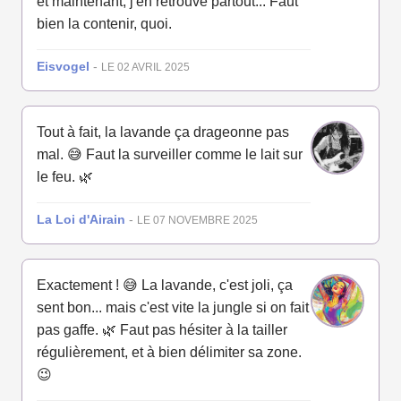
et maintenant, j'en retrouve partout... Faut
bien la contenir, quoi.
Eisvogel
-
LE 02 AVRIL 2025
Tout à fait, la lavande ça drageonne pas
mal. 😅 Faut la surveiller comme le lait sur
le feu. 🌿
La Loi d'Airain
-
LE 07 NOVEMBRE 2025
Exactement ! 😅 La lavande, c'est joli, ça
sent bon... mais c'est vite la jungle si on fait
pas gaffe. 🌿 Faut pas hésiter à la tailler
régulièrement, et à bien délimiter sa zone.
😉