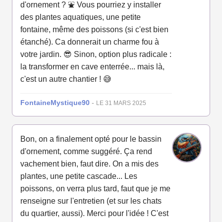
d'ornement ? ⛲ Vous pourriez y installer
des plantes aquatiques, une petite
fontaine, même des poissons (si c'est bien
étanché). Ca donnerait un charme fou à
votre jardin. 😎 Sinon, option plus radicale :
la transformer en cave enterrée... mais là,
c'est un autre chantier ! 😅
FontaineMystique90
-
LE 31 MARS 2025
Bon, on a finalement opté pour le bassin
d'ornement, comme suggéré. Ça rend
vachement bien, faut dire. On a mis des
plantes, une petite cascade... Les
poissons, on verra plus tard, faut que je me
renseigne sur l'entretien (et sur les chats
du quartier, aussi). Merci pour l'idée ! C'est