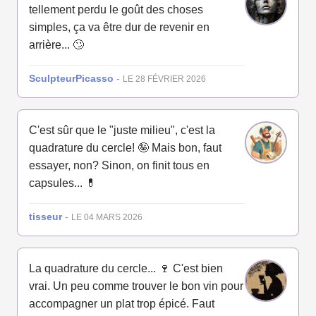
tellement perdu le goût des choses
simples, ça va être dur de revenir en
arrière... 🙄
SculpteurPicasso
-
LE 28 FÉVRIER 2026
C'est sûr que le "juste milieu", c'est la
quadrature du cercle! 🤪 Mais bon, faut
essayer, non? Sinon, on finit tous en
capsules... 💊
tisseur
-
LE 04 MARS 2026
La quadrature du cercle... 🍷 C'est bien
vrai. Un peu comme trouver le bon vin pour
accompagner un plat trop épicé. Faut