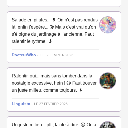
Salade en pilules... 💊 On n'est pas rendus
là, enfin j'espère... 🤨 Mais c'est vrai qu'on
s'éloigne du jardinage à l'ancienne. Faut
ralentir le rythme! 👴
DocteurWho
-
LE 17 FÉVRIER 2026
Ralentir, oui... mais sans tomber dans la
nostalgie excessive, hein ! 😉 Faut trouver
un juste milieu, comme toujours. 👴
Linguista
-
LE 27 FÉVRIER 2026
Un juste milieu... pfff, facile à dire. 😒 On a