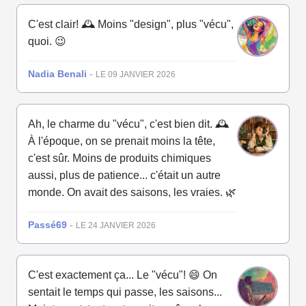
C'est clair! 🕰️ Moins "design", plus "vécu",
quoi. 😉
Nadia Benali
-
LE 09 JANVIER 2026
Ah, le charme du "vécu", c'est bien dit. 🕰️
À l'époque, on se prenait moins la tête,
c'est sûr. Moins de produits chimiques
aussi, plus de patience... c'était un autre
monde. On avait des saisons, les vraies. 🌿
Passé69
-
LE 24 JANVIER 2026
C'est exactement ça... Le "vécu"! 😄 On
sentait le temps qui passe, les saisons...