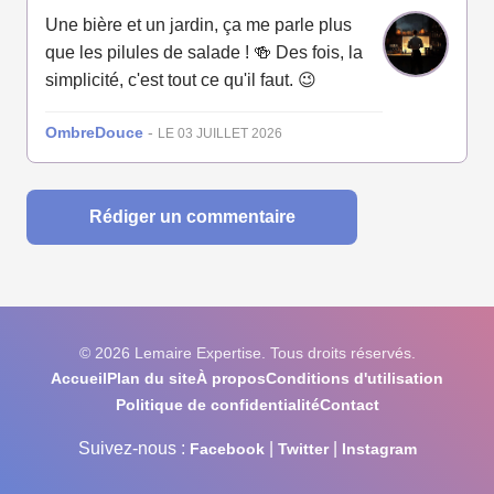
Une bière et un jardin, ça me parle plus
que les pilules de salade ! 🍻 Des fois, la
simplicité, c'est tout ce qu'il faut. 😉
OmbreDouce
-
LE 03 JUILLET 2026
Rédiger un commentaire
© 2026 Lemaire Expertise. Tous droits réservés.
Accueil
Plan du site
À propos
Conditions d'utilisation
Politique de confidentialité
Contact
Suivez-nous :
|
|
Facebook
Twitter
Instagram