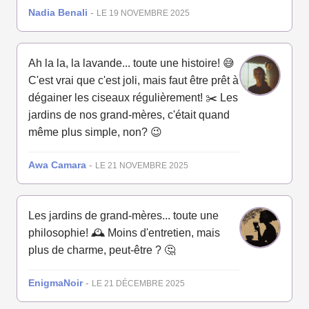
Nadia Benali
-
LE 19 NOVEMBRE 2025
Ah la la, la lavande... toute une histoire! 😅
C'est vrai que c'est joli, mais faut être prêt à
dégainer les ciseaux régulièrement! ✂️ Les
jardins de nos grand-mères, c'était quand
même plus simple, non? 😉
Awa Camara
-
LE 21 NOVEMBRE 2025
Les jardins de grand-mères... toute une
philosophie! 🕰️ Moins d'entretien, mais
plus de charme, peut-être ? 🤔
EnigmaNoir
-
LE 21 DÉCEMBRE 2025