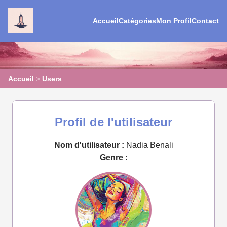
Accueil
Catégories
Mon Profil
Contact
Accueil
>
Users
Profil de l'utilisateur
Nom d'utilisateur :
Nadia Benali
Genre :