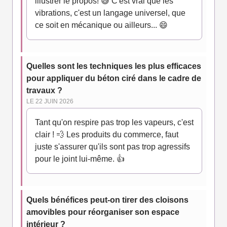
illustrer le propos! 😅 C'est vrai que les
vibrations, c'est un langage universel, que
ce soit en mécanique ou ailleurs... 😄
Quelles sont les techniques les plus efficaces
pour appliquer du béton ciré dans le cadre de
travaux ?
LE 22 JUIN 2026
Tant qu'on respire pas trop les vapeurs, c'est
clair ! 💨 Les produits du commerce, faut
juste s'assurer qu'ils sont pas trop agressifs
pour le joint lui-même. 👍
Quels bénéfices peut-on tirer des cloisons
amovibles pour réorganiser son espace
intérieur ?