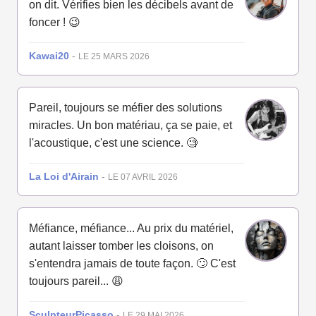
on dit. Vérifies bien les décibels avant de
foncer ! 😉
Kawai20
-
LE 25 MARS 2026
Pareil, toujours se méfier des solutions
miracles. Un bon matériau, ça se paie, et
l'acoustique, c'est une science. 🧐
La Loi d'Airain
-
LE 07 AVRIL 2026
Méfiance, méfiance... Au prix du matériel,
autant laisser tomber les cloisons, on
s'entendra jamais de toute façon. 🙄 C'est
toujours pareil... 😩
SculpteurPicasso
-
LE 29 MAI 2026