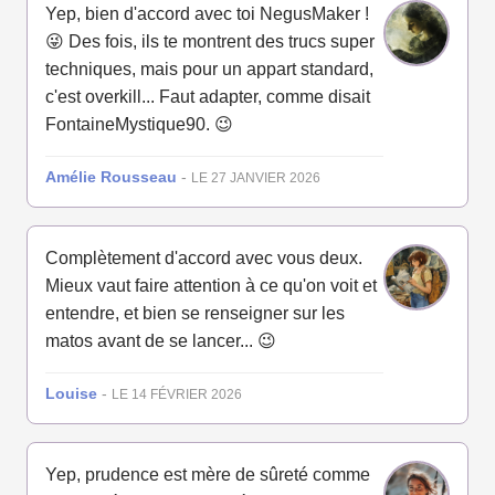
Yep, bien d'accord avec toi NegusMaker !
😜 Des fois, ils te montrent des trucs super
techniques, mais pour un appart standard,
c'est overkill... Faut adapter, comme disait
FontaineMystique90. 😉
Amélie Rousseau
-
LE 27 JANVIER 2026
Complètement d'accord avec vous deux.
Mieux vaut faire attention à ce qu'on voit et
entendre, et bien se renseigner sur les
matos avant de se lancer... 😉
Louise
-
LE 14 FÉVRIER 2026
Yep, prudence est mère de sûreté comme