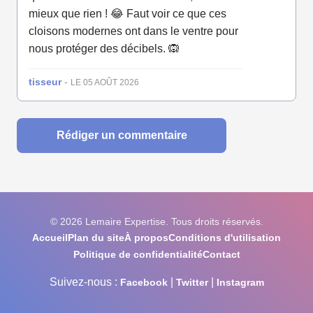
mieux que rien ! 😂 Faut voir ce que ces
cloisons modernes ont dans le ventre pour
nous protéger des décibels. 🙉
tisseur
-
LE 05 AOÛT 2026
Rédiger un commentaire
© 2026 Lemaire Expertise. Tous droits réservés.
Accueil
Plan du site
À propos
Conditions d'utilisation
Politique de confidentialité
Contact
Suivez-nous :
|
|
Facebook
Twitter
Instagram