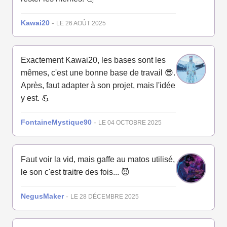
Kawai20
-
LE 26 AOÛT 2025
Exactement Kawai20, les bases sont les
mêmes, c'est une bonne base de travail 😎.
Après, faut adapter à son projet, mais l'idée
y est. 💪
FontaineMystique90
-
LE 04 OCTOBRE 2025
Faut voir la vid, mais gaffe au matos utilisé,
le son c'est traitre des fois... 😈
NegusMaker
-
LE 28 DÉCEMBRE 2025