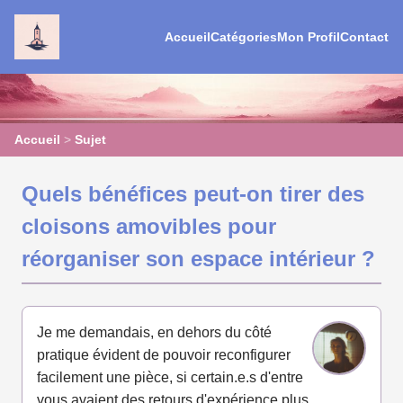
Accueil
Catégories
Mon Profil
Contact
Accueil
>
Sujet
Quels bénéfices peut-on tirer des
cloisons amovibles pour
réorganiser son espace intérieur ?
Je me demandais, en dehors du côté
pratique évident de pouvoir reconfigurer
facilement une pièce, si certain.e.s d'entre
vous avaient des retours d'expérience plus