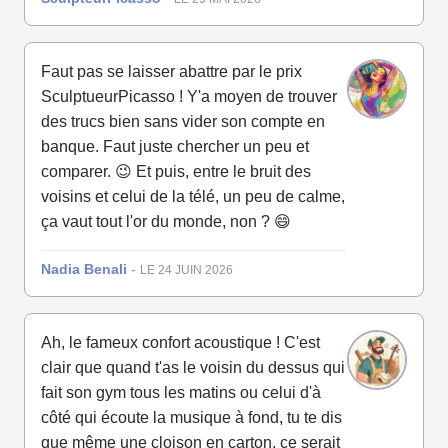
Faut pas se laisser abattre par le prix
SculptueurPicasso ! Y'a moyen de trouver
des trucs bien sans vider son compte en
banque. Faut juste chercher un peu et
comparer. 😉 Et puis, entre le bruit des
voisins et celui de la télé, un peu de calme,
ça vaut tout l'or du monde, non ? 😄
Nadia Benali
-
LE 24 JUIN 2026
Ah, le fameux confort acoustique ! C'est
clair que quand t'as le voisin du dessus qui
fait son gym tous les matins ou celui d'à
côté qui écoute la musique à fond, tu te dis
que même une cloison en carton, ce serait